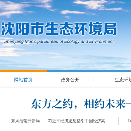
网站首页
政务公开
生态环
东风浩荡开新局——习近平经济思想指引中国经济高质量发展行稳致远