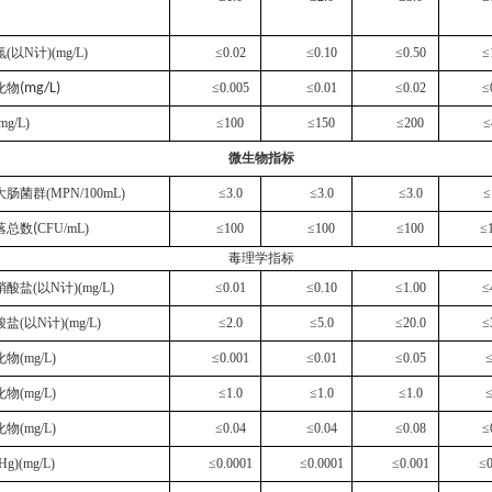
氮
(
以
N
计
)
(mg/L)
≤0.02
≤0.10
≤0.50
≤
化物
(mg/L)
≤0.005
≤0.01
≤0.02
≤
mg/L)
≤100
≤150
≤200
≤
微生物指标
大肠菌群
(
MPN
/100mL)
≤3.0
≤3.0
≤3.0
≤
落总数
(
CFU
/mL)
≤100
≤100
≤100
≤
毒理学指标
硝酸盐
(
以
N
计
)(mg/L)
≤0.01
≤0.10
≤1.00
≤
酸盐
(
以
N
计
)(mg/L)
≤2.0
≤5.0
≤20.0
≤
化物
(mg/L)
≤0.001
≤0.01
≤0.05
≤
化物
(mg/L)
≤1.0
≤1.0
≤1.0
≤
化物
(mg/L)
≤0.04
≤0.04
≤0.08
≤
Hg)(mg/L)
≤0.0001
≤0.0001
≤0.001
≤0