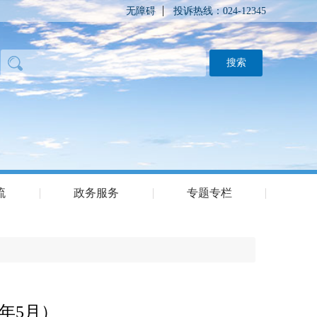
无障碍
投诉热线：024-12345
流
政务服务
专题专栏
年5月）