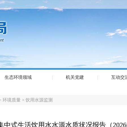
生态环境领域
机关党建
互动交
>
环境质量
>
饮用水源监测
集中式生活饮用水水源水质状况报告（2026