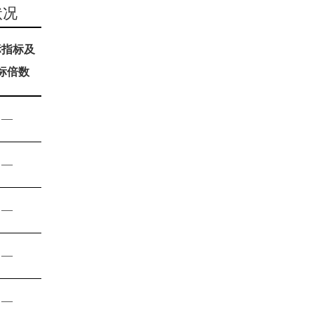
状况
标指标及
标倍数
—
—
—
—
—