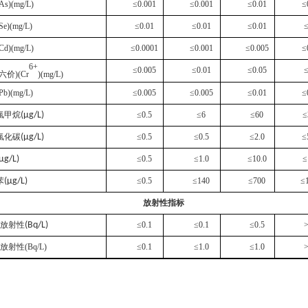
As)(mg/L)
≤0.001
≤0.001
≤0.01
≤
Se)(mg/L)
≤0.01
≤0.01
≤0.01
≤
Cd)(mg/L)
≤0.0001
≤0.001
≤0.005
≤
6+
≤0.005
≤0.01
≤0.05
≤
六价
)(Cr
)(mg/L)
Pb)(mg/L)
≤0.005
≤0.005
≤0.01
≤
氯甲烷
(μg/L)
≤0.5
≤6
≤60
≤
氯化碳
(μg/L)
≤0.5
≤0.5
≤2.0
≤
μg/L)
≤0.5
≤1.0
≤10.0
≤
苯
(μg/L)
≤0.5
≤140
≤700
≤
放射性指标
放射
性
(Bq/L)
≤0.1
≤0.1
≤0.5
>
放射性
(Bq/L)
≤0.1
≤1.0
≤1.0
>