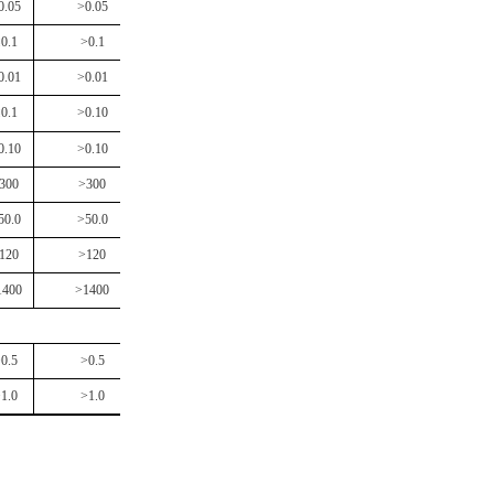
0.05
>0.05
0.1
>0.1
0.01
>0.01
0.1
>0.10
0.10
>0.10
300
>300
50.0
>50.0
120
>120
1400
>1400
0.5
>0.5
1.0
>1.0