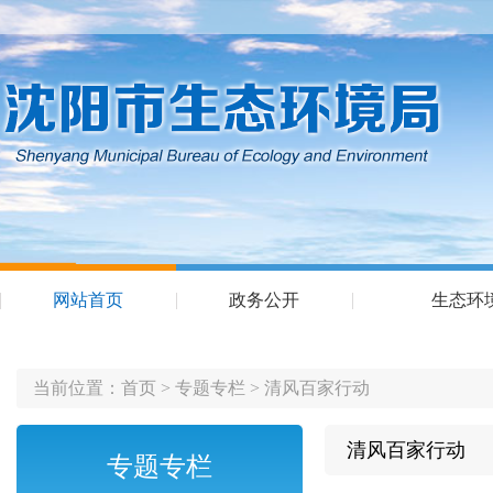
网站首页
政务公开
生态环
当前位置：
首页
>
专题专栏
>
清风百家行动
清风百家行动
专题专栏