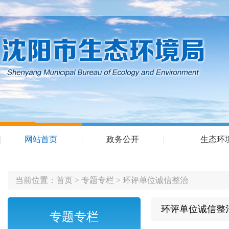
网站首页
政务公开
生态环
当前位置：
首页
>
专题专栏
>
环评单位诚信整治
环评单位诚信整
专题专栏