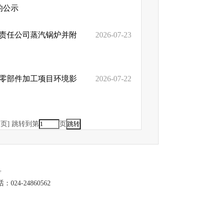
的公示
限责任公司蒸汽锅炉并附
2026-07-23
车零部件加工项目环境影
2026-07-22
尾页]
跳转到第
页
号
-24860562