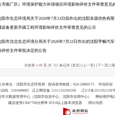
（浑南厂区）环境保护能力补强项目环境影响评价文件审查意见
沈阳市生态环境局关于2026年7月23日拟作出的沈阳东源供热有
属设备更新升级工程环境影响评价文件审查意见的公示
沈阳市沈北生态环境分局关于2026年7月22日作出的沈阳亨畅汽
响评价文件审批决定的公告
当前第
1
/
49
页
,共 722 条记录 [首页] [上一页]
[下一页]
[
主办单位：沈阳市生态环境局 投诉咨询热线：024-24860175
举报邮箱
识码 : 2101000005 辽公网安备
21011202000286
辽ICP备2021002188
市大数据管理中心（沈阳市信息中心、沈阳市信用中心） 网站维护电话：024
建议使用1366*768分辨率 IE9.0以上版本浏览器
网站地图