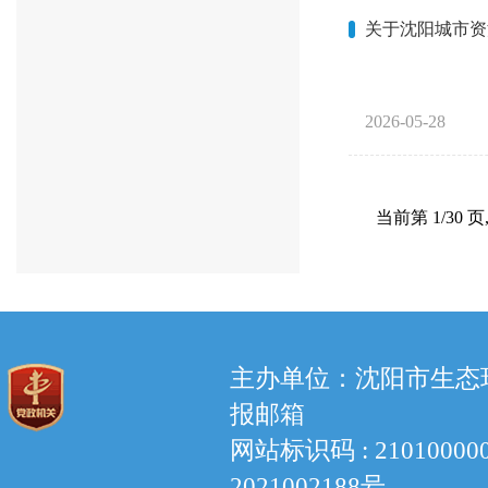
关于沈阳城市资
2026-05-28
当前第
1
/
30
页
主办单位：沈阳市生态环境
报邮箱
网站标识码 : 210100
2021002188号