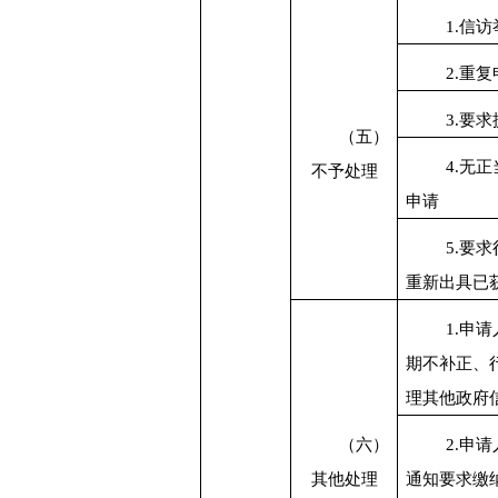
1.
信访
2.
重复
3.
要求
（五）
4.
无正
不予处理
申请
5.
要求
重新出具已
1.
申请
期不补正、
理其他政府
（六）
2.
申请
其他处理
通知要求缴