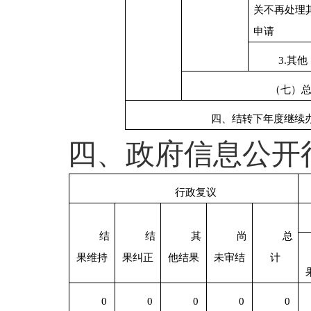
关不再处理
申请
3.
其他
（七）
四、结转下年度继续
四、政府信息公开
行政复议
结
结
其
尚
总
果维持
果纠正
他结果
未审结
计
0
0
0
0
0