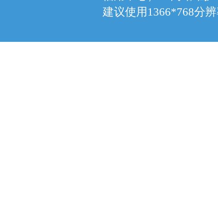
建议使用1366*768分