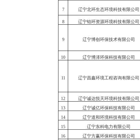
7
辽宁北环生态环境科技有限公司
8
辽宁铂环资源环境科技有限公司
9
辽宁博创环保技术有限公司
10
辽宁博泽环保科技有限公司
11
辽宁昌鑫环境工程咨询有限公司
12
辽宁诚达悦天环境科技有限公司
13
辽宁诚亿环保科技有限公司
14
辽宁道和环境科技有限公司
15
辽宁东科电力有限公司
16
辽宁方赢环保科技有限公司