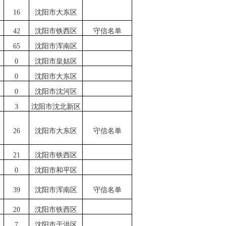
1
6
沈阳
市
大东区
4
2
沈阳
市铁西区
守信名单
65
沈阳市
浑南区
0
沈阳
市皇姑区
0
沈阳市大东
区
0
沈阳市沈河区
3
沈阳市沈北新区
26
沈阳市大东区
守信名单
21
沈阳市铁西区
0
沈阳市和平区
39
沈阳市浑南区
守信名单
20
沈阳市铁西区
7
沈阳市于洪区