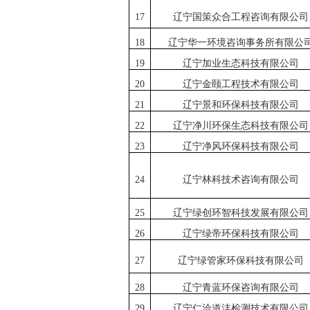
1
7
辽宁国策
众合工程咨询有限公
司
1
8
辽宁华一环境咨询事务所有
限公
19
辽宁加业生态科技有限
公司
2
0
辽宁金颐工程
技术有限公司
21
辽宁景和环保科技有
限公司
22
辽宁净川环保生态科技有限公司
23
辽宁净风环保
科技有限公司
24
辽宁林科技术咨询有限公司
25
辽宁绿创环智科技发展有限公司
26
辽宁绿帝环保科技有限公司
27
辽宁绿管家环保科技有限公司
28
辽宁青蓝环保咨询有限公司
29
辽宁仁洽道沣检测技术有限公司