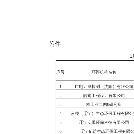
附件
序
号
环评机构名称
1
广电计量检测（沈阳）有限公司
2
皓筠工程设
计有限
公司
3
核工业二四0研究所
4
蓝凌（辽宁）生态环保工程有限公
5
辽宁安禹环保科技有限公司
6
辽宁佰益生态环保工程有限