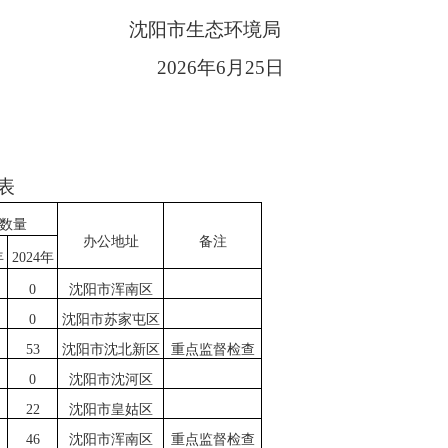
沈阳市生态环境局
2026年6月25日
表
数量
办公地址
备注
年
2024年
0
沈阳市浑
南区
0
沈阳市苏家屯区
53
沈阳市沈北新区
重点监督检查
0
沈阳市沈河区
22
沈阳市皇姑区
46
沈阳市浑南区
重点监督检查