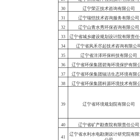
30
辽宁荣正技术咨询有限公司
31
辽宁瑞恺技术咨询服务有限公司
32
辽宁山青水秀环保咨询有限公司
33
辽宁省城乡建设规划设计院有限责任
34
辽宁省风禾尽起技术咨询有限公
35
辽宁省沣泽环保科技有限公司
36
辽宁省环保集团碧海环境保护有限
37
辽宁省环保集团辐洁生态环境有限
38
辽宁省环保集团科源环境技术有限
39
辽宁省环境规划院有限公司
40
辽宁省矿产勘查院有限责任公司
辽宁省水利水电勘测设计研究院有限
41
公司