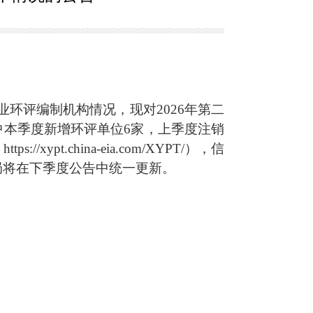
环评编制机构情况，现对2026年第二
中本季度新增环评单位6家，上季度注销
.china-eia.com/XYPT/），信
我局将在下季度公告中统一更新。