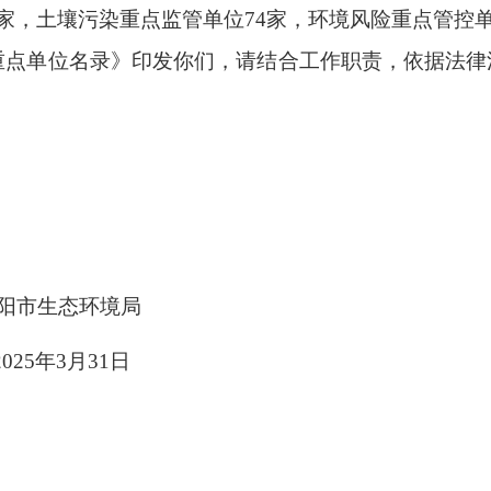
3家，土壤污染重点监管单位74家，环境风险重点管控单
管重点单位名录》印发你们，请结合工作职责，依据法
环境局
31日