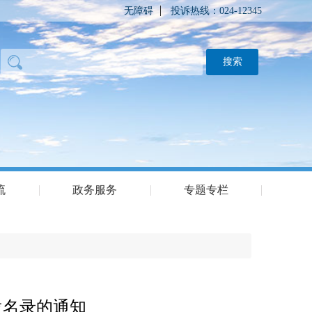
无障碍
投诉热线：024-12345
流
政务服务
专题专栏
位名录的通知