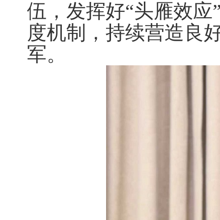
伍，发挥好“头雁效应
度机制，持续营造良
军。