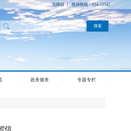
无障碍
投诉热线：024-12345
流
政务服务
专题专栏
贺信