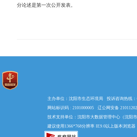
分论述是第一次公开发表。
主办单位：沈阳市生态环境局 投诉咨询热线：024
网站标识码 : 2101000005 辽公网安备
2101120
技术支持单位：沈阳市大数据管理中心（沈阳市信息
建议使用1366*768分辨率 IE9.0以上版本浏览