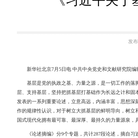
《习近平关于
发布
新华社北京7月5日电 中共中央党史和文献研究院
基层是党的执政之基、力量之源，是一切工作的落
层、支持基层，坚持把抓基层打基础作为长远之计和固
发表的一系列重要论述，立意高远，内涵丰富，思想深
作的规律性认识，对于树立大抓基层的鲜明导向，树立
国式现代化拥有最可靠、最深厚、最持久的力量源泉，
《论述摘编》分9个专题，共计287段论述，摘自习近